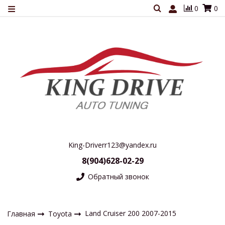
0
0
King-Driverr123@yandex.ru
8(904)628-02-29
Обратный звонок
Land Cruiser 200 2007-2015
Главная
Toyota