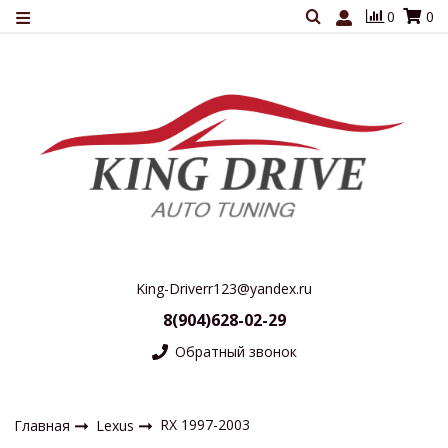
0
0
King-Driverr123@yandex.ru
8(904)628-02-29
Обратный звонок
RX 1997-2003
Главная
Lexus