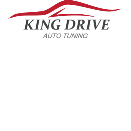
+7(904)628-02-29 Whatsapp
МАГАЗИН
ПОКУПАТЕЛЯМ
Политика
Личный кабинет
конфиденциальности
Акции
Пользовательское
Доставка и оплата
соглашение
Условия обмена и возврата
Обратная связь
Новости