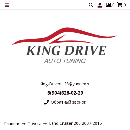
0
0
King-Driverr123@yandex.ru
8(904)628-02-29
Обратный звонок
Land Cruiser 200 2007-2015
Главная
Toyota