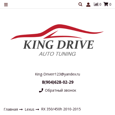
0
0
King-Driverr123@yandex.ru
8(904)628-02-29
Обратный звонок
RX 350/450h 2010-2015
Главная
Lexus