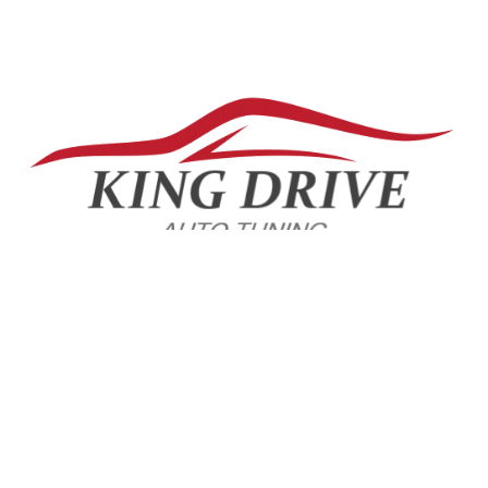
+7(904)628-02-29 Whatsapp
МАГАЗИН
ПОКУПАТЕЛЯМ
Политика
Личный кабинет
конфиденциальности
Акции
Пользовательское
Доставка и оплата