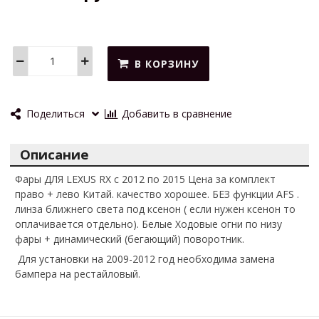
В КОРЗИНУ
Поделиться
Добавить в сравнение
Описание
Фары ДЛЯ LEXUS RX c 2012 по 2015 Цена за комплект
право + лево Китай. качество хорошее. БЕЗ функции AFS .
линза ближнего света под ксенон ( если нужен ксенон то
оплачивается отдельно). Белые Ходовые огни по низу
фары + динамический (бегающий) поворотник.
Для установки на 2009-2012 год необходима замена
бампера на рестайловый.