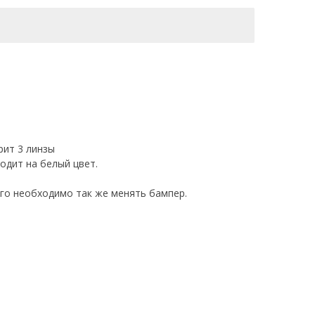
рит 3 линзы
одит на белый цвет.
ого необходимо так же менять бампер.