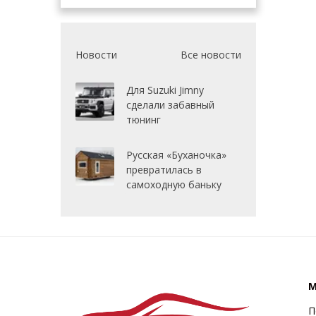
Новости
Все новости
Для Suzuki Jimny
сделали забавный
тюнинг
Русская «Буханочка»
превратилась в
самоходную баньку
М
П