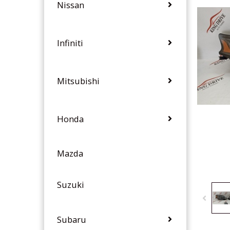
Nissan
Infiniti
Mitsubishi
Honda
Mazda
Suzuki
Subaru