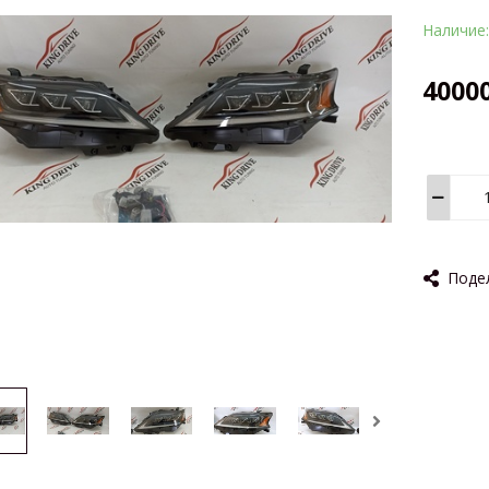
Наличие
4000
Поде