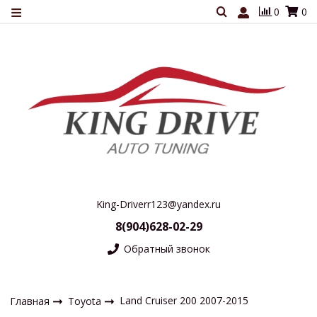
0
0
King-Driverr123@yandex.ru
8(904)628-02-29
Обратный звонок
Land Cruiser 200 2007-2015
Главная
Toyota